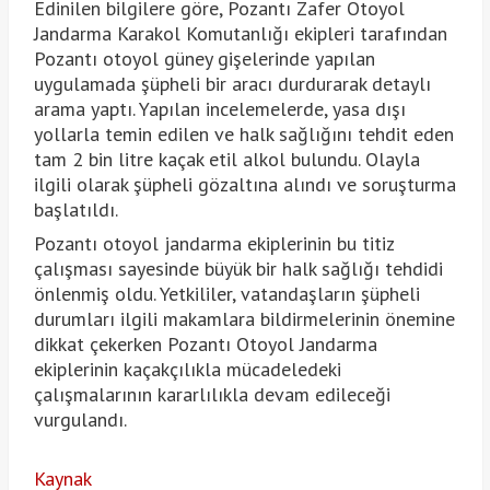
Edinilen bilgilere göre, Pozantı Zafer Otoyol
Jandarma Karakol Komutanlığı ekipleri tarafından
Pozantı otoyol güney gişelerinde yapılan
uygulamada şüpheli bir aracı durdurarak detaylı
arama yaptı. Yapılan incelemelerde, yasa dışı
yollarla temin edilen ve halk sağlığını tehdit eden
tam 2 bin litre kaçak etil alkol bulundu. Olayla
ilgili olarak şüpheli gözaltına alındı ve soruşturma
başlatıldı.
Pozantı otoyol jandarma ekiplerinin bu titiz
çalışması sayesinde büyük bir halk sağlığı tehdidi
önlenmiş oldu. Yetkililer, vatandaşların şüpheli
durumları ilgili makamlara bildirmelerinin önemine
dikkat çekerken Pozantı Otoyol Jandarma
ekiplerinin kaçakçılıkla mücadeledeki
çalışmalarının kararlılıkla devam edileceği
vurgulandı.
Kaynak