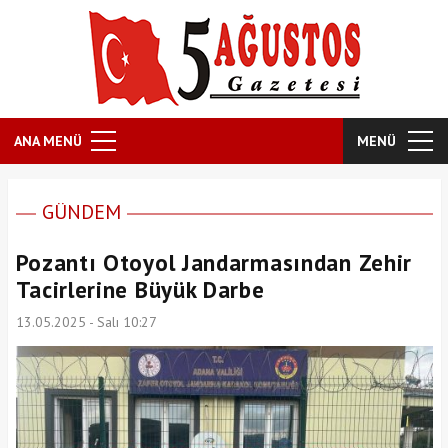
ANA MENÜ
MENÜ
GÜNDEM
Pozantı Otoyol Jandarmasından Zehir
Tacirlerine Büyük Darbe
13.05.2025 - Salı 10:27