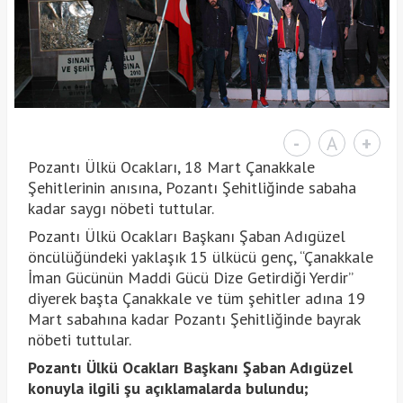
-
A
+
Pozantı Ülkü Ocakları, 18 Mart Çanakkale
Şehitlerinin anısına, Pozantı Şehitliğinde sabaha
kadar saygı nöbeti tuttular.
Pozantı Ülkü Ocakları Başkanı Şaban Adıgüzel
öncülüğündeki yaklaşık 15 ülkücü genç, “Çanakkale
İman Gücünün Maddi Gücü Dize Getirdiği Yerdir”
diyerek başta Çanakkale ve tüm şehitler adına 19
Mart sabahına kadar Pozantı Şehitliğinde bayrak
nöbeti tuttular.
Pozantı Ülkü Ocakları Başkanı Şaban Adıgüzel
konuyla ilgili şu açıklamalarda bulundu;