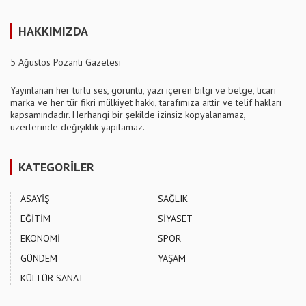
HAKKIMIZDA
5 Ağustos Pozantı Gazetesi
Yayınlanan her türlü ses, görüntü, yazı içeren bilgi ve belge, ticari
marka ve her tür fikri mülkiyet hakkı, tarafımıza aittir ve telif hakları
kapsamındadır. Herhangi bir şekilde izinsiz kopyalanamaz,
üzerlerinde değişiklik yapılamaz.
KATEGORİLER
ASAYİŞ
SAĞLIK
EĞİTİM
SİYASET
EKONOMİ
SPOR
GÜNDEM
YAŞAM
KÜLTÜR-SANAT