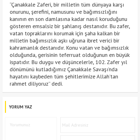
“Çanakkale Zaferi, bir milletin tüm dünyaya karşı
onurunu, şerefini, namusunu ve bağımsızlığını
kanının en son damlasına kadar nasıl koruduğunu
gösteren emsalsiz bir şahlanış destanıdır. Bu zafer,
vatan topraklarını korumak için şaha kalkan bir
milletin bağımsızlık aşkı uğruna ibret verici bir
kahramanlık destanıdır. Konu vatan ve bağımsızlık
olduğunda, gerisinin teferruat olduğunun en büyük
ispatıdır. Bu duygu ve düşüncelerle, 102. Zafer yıl
dönümünü kutladığımız Çanakkale Savaşı’nda
hayatını kaybeden tüm şehitlerimize Allah’tan
rahmet diliyoruz” dedi.
YORUM YAZ