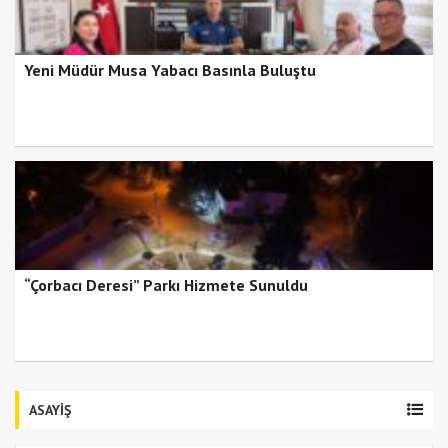
Yeni Müdür Musa Yabacı Basınla Buluştu
“Çorbacı Deresi” Parkı Hizmete Sunuldu
ASAYİŞ