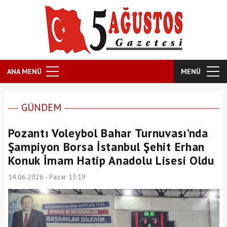
ANA MENÜ
MENÜ
GÜNDEM
Pozantı Voleybol Bahar Turnuvası’nda
Şampiyon Borsa İstanbul Şehit Erhan
Konuk İmam Hatip Anadolu Lisesi Oldu
14.06.2026 - Pazar 13:19