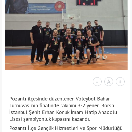
-
A
+
Pozantı ilçesinde düzenlenen Voleybol Bahar
Turnuvası’nın finalinde rakibini 3-2 yenen Borsa
İstanbul Şehit Erhan Konuk İmam Hatip Anadolu
Lisesi şampiyonluk kupasını kazandı.
Pozantı İlçe Gençlik Hizmetleri ve Spor Müdürlüğü