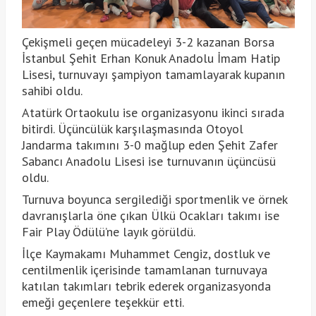
Çekişmeli geçen mücadeleyi 3-2 kazanan Borsa
İstanbul Şehit Erhan Konuk Anadolu İmam Hatip
Lisesi, turnuvayı şampiyon tamamlayarak kupanın
sahibi oldu.
Atatürk Ortaokulu ise organizasyonu ikinci sırada
bitirdi. Üçüncülük karşılaşmasında Otoyol
Jandarma takımını 3-0 mağlup eden Şehit Zafer
Sabancı Anadolu Lisesi ise turnuvanın üçüncüsü
oldu.
Turnuva boyunca sergilediği sportmenlik ve örnek
davranışlarla öne çıkan Ülkü Ocakları takımı ise
Fair Play Ödülü’ne layık görüldü.
İlçe Kaymakamı Muhammet Cengiz, dostluk ve
centilmenlik içerisinde tamamlanan turnuvaya
katılan takımları tebrik ederek organizasyonda
emeği geçenlere teşekkür etti.