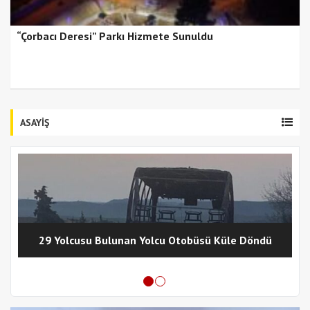
“Çorbacı Deresi” Parkı Hizmete Sunuldu
ASAYİŞ
29 Yolcusu Bulunan Yolcu Otobüsü Küle Döndü