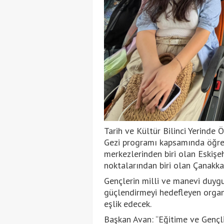
Tarih ve Kültür Bilinci Yerinde 
Gezi programı kapsamında öğrenc
merkezlerinden biri olan Eskişehi
noktalarından biri olan Çanakkale
Gençlerin milli ve manevi duygul
güçlendirmeyi hedefleyen organ
eşlik edecek.
Başkan Avan: “Eğitime ve Gençli