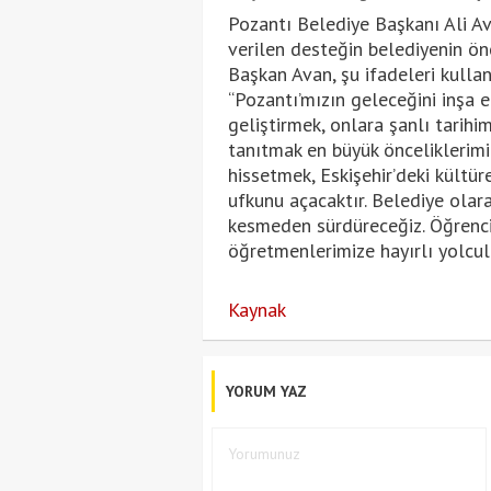
Pozantı Belediye Başkanı Ali Av
verilen desteğin belediyenin ön
Başkan Avan, şu ifadeleri kullan
“Pozantı’mızın geleceğini inşa 
geliştirmek, onlara şanlı tarihim
tanıtmak en büyük önceliklerimi
hissetmek, Eskişehir’deki kültü
ufkunu açacaktır. Belediye olara
kesmeden sürdüreceğiz. Öğrencil
öğretmenlerimize hayırlı yolcul
Kaynak
YORUM YAZ