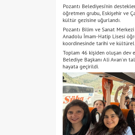
Pozantı Belediyesi’nin destekler
öğretmen grubu, Eskişehir ve Ça
kültür gezisine uğurlandı.
Pozantı Bilim ve Sanat Merkezi
Anadolu İmam-Hatip Lisesi öğre
koordinesinde tarihi ve kültürel
Toplam 46 kişiden oluşan dev e
Belediye Başkanı Ali Avan’ın ta
hayata geçirildi.