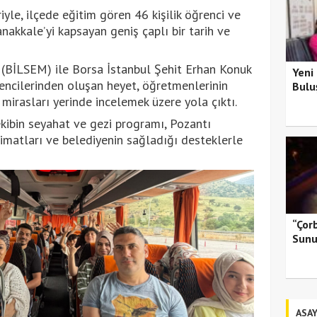
iyle, ilçede eğitim gören 46 kişilik öğrenci ve
nakkale’yi kapsayan geniş çaplı bir tarih ve
 (BİLSEM) ile Borsa İstanbul Şehit Erhan Konuk
Yeni
ncilerinden oluşan heyet, öğretmenlerinin
Bulu
 mirasları yerinde incelemek üzere yola çıktı.
kibin seyahat ve gezi programı, Pozantı
limatları ve belediyenin sağladığı desteklerle
“Çor
Sunu
ASAY