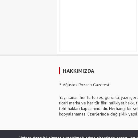
HAKKIMIZDA
5 Ağustos Pozantı Gazetesi
Yayınlanan her türlü ses, görüntü, yazı içer
ticari marka ve her tür fikri mülkiyet hakkı, t
telif hakları kapsamındadır. Herhangi bir şek
kopyalanamaz, üzerlerinde değişiklik yapı