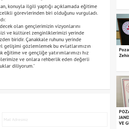
an, konuyla ilgili yaptığı açıklamada eğitime
celikli görevlerinden biri olduğunu vurguladı.
dı:
edecek olan gençlerimizin vizyonlarını
izi ve kültürel zenginliklerimizi yerinde
zden biridir. Çanakkale ruhunu yerinde
rel gelişimi gözlemlemek bu evlatlarımızın
Poza
k eğitime ve gençliğe yatırımlarımızı hız
Zehir
erimize ve onlara rehberlik eden değerli
uklar diliyorum.”
POZA
JAND
VE G