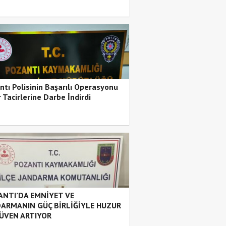
ntı Polisinin Başarılı Operasyonu
 Tacirlerine Darbe İndirdi
NTI’DA EMNİYET VE
ARMANIN GÜÇ BİRLİĞİYLE HUZUR
ÜVEN ARTIYOR