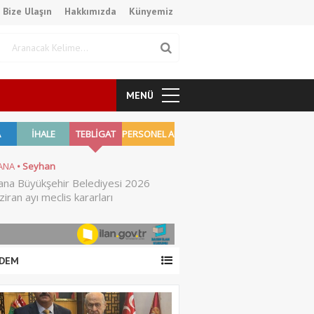
Bize Ulaşın
Hakkımızda
Künyemiz
MENÜ
DEM