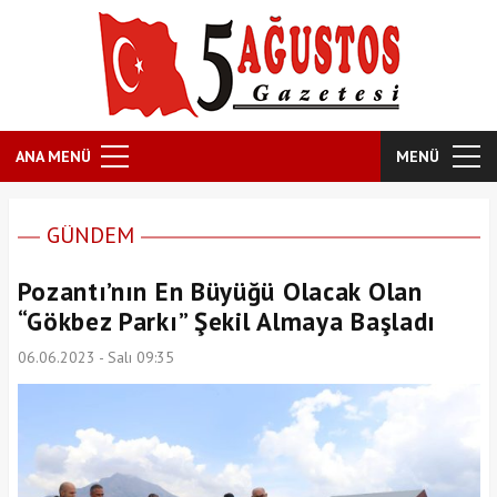
ANA MENÜ
MENÜ
GÜNDEM
Pozantı’nın En Büyüğü Olacak Olan
“Gökbez Parkı” Şekil Almaya Başladı
06.06.2023 - Salı 09:35