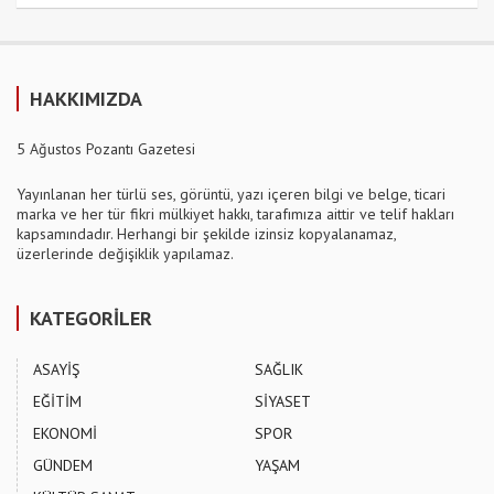
HAKKIMIZDA
5 Ağustos Pozantı Gazetesi
Yayınlanan her türlü ses, görüntü, yazı içeren bilgi ve belge, ticari
marka ve her tür fikri mülkiyet hakkı, tarafımıza aittir ve telif hakları
kapsamındadır. Herhangi bir şekilde izinsiz kopyalanamaz,
üzerlerinde değişiklik yapılamaz.
KATEGORİLER
ASAYİŞ
SAĞLIK
EĞİTİM
SİYASET
EKONOMİ
SPOR
GÜNDEM
YAŞAM