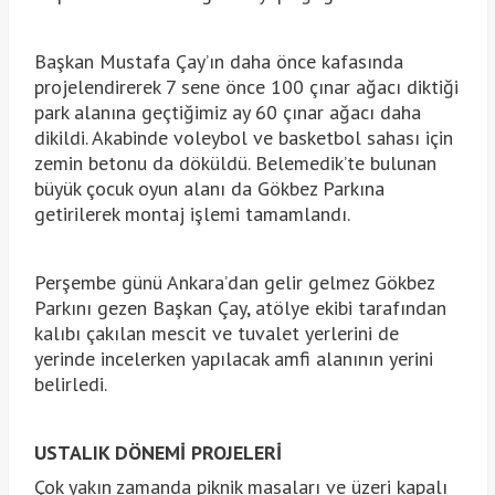
Başkan Mustafa Çay’ın daha önce kafasında
projelendirerek 7 sene önce 100 çınar ağacı diktiği
park alanına geçtiğimiz ay 60 çınar ağacı daha
dikildi. Akabinde voleybol ve basketbol sahası için
zemin betonu da döküldü. Belemedik’te bulunan
büyük çocuk oyun alanı da Gökbez Parkına
getirilerek montaj işlemi tamamlandı.
Perşembe günü Ankara’dan gelir gelmez Gökbez
Parkını gezen Başkan Çay, atölye ekibi tarafından
kalıbı çakılan mescit ve tuvalet yerlerini de
yerinde incelerken yapılacak amfi alanının yerini
belirledi.
USTALIK DÖNEMİ PROJELERİ
Çok yakın zamanda piknik masaları ve üzeri kapalı