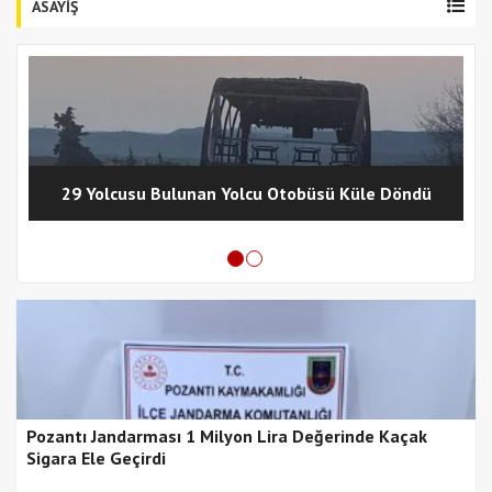
ASAYİŞ
29 Yolcusu Bulunan Yolcu Otobüsü Küle Döndü
Pozantı Jandarması 1 Milyon Lira Değerinde Kaçak
Sigara Ele Geçirdi