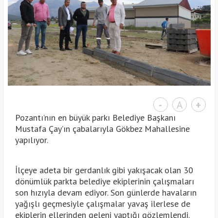
-
A
+
Pozantı’nın en büyük parkı Belediye Başkanı
Mustafa Çay’ın çabalarıyla Gökbez Mahallesine
yapılıyor.
İlçeye adeta bir gerdanlık gibi yakışacak olan 30
dönümlük parkta belediye ekiplerinin çalışmaları
son hızıyla devam ediyor. Son günlerde havaların
yağışlı geçmesiyle çalışmalar yavaş ilerlese de
ekiplerin ellerinden geleni yaptığı gözlemlendi.