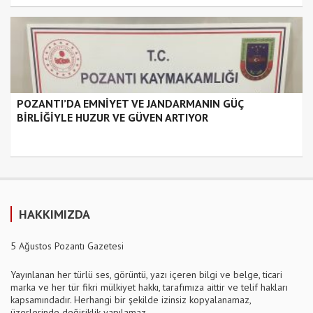
POZANTI’DA EMNİYET VE JANDARMANIN GÜÇ
BİRLİĞİYLE HUZUR VE GÜVEN ARTIYOR
HAKKIMIZDA
5 Ağustos Pozantı Gazetesi
Yayınlanan her türlü ses, görüntü, yazı içeren bilgi ve belge, ticari
marka ve her tür fikri mülkiyet hakkı, tarafımıza aittir ve telif hakları
kapsamındadır. Herhangi bir şekilde izinsiz kopyalanamaz,
üzerlerinde değişiklik yapılamaz.