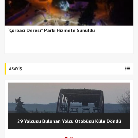
“Çorbacı Deresi” Parkı Hizmete Sunuldu
ASAYİŞ
29 Yolcusu Bulunan Yolcu Otobüsü Küle Döndü