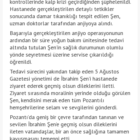
kontrollerinde kalp krizi geçirdiğinden şüphelenildi.
Hastanede gerçekleştirilen detaylı tetkikler
sonucunda damar tıkanıklığı tespit edilen Şen,
uzman doktorlar tarafından anjiyoya alındı.
Başarıyla gerçekleştirilen anjiyo operasyonunun
ardından bir süre yoğun bakım ünitesinde tedavi
altında tutulan Şen’in sağlık durumunun olumlu
yönde seyretmesi üzerine servise çıkarıldığı
öğrenildi.
Tedavi sürecini yakından takip eden 5 Ağustos
Gazetesi yönetimi de İbrahim Şen’i hastanede
ziyaret ederek geçmiş olsun dileklerini iletti.
Ziyaret sırasında moralinin yerinde olduğu görülen
Şen, kendisini merak eden tüm Pozantılı
hemşehrilerine selam ve sevgilerini gönderdi.
Pozantı’da geniş bir çevre tarafından tanınan ve
sevilen İbrahim Şen’e geçmiş olsun dileklerini
ileten vatandaşlar, bir an önce sağlığına tamamen
kavuşmasını temenni etti.