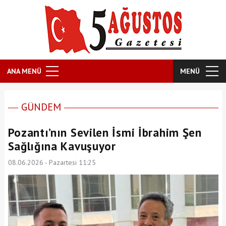
ANA MENÜ
MENÜ
GÜNDEM
Pozantı’nın Sevilen İsmi İbrahim Şen
Sağlığına Kavuşuyor
08.06.2026 - Pazartesi 11:25