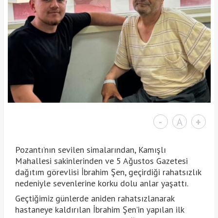
-
A
+
Pozantı’nın sevilen simalarından, Kamışlı
Mahallesi sakinlerinden ve 5 Ağustos Gazetesi
dağıtım görevlisi İbrahim Şen, geçirdiği rahatsızlık
nedeniyle sevenlerine korku dolu anlar yaşattı.
Geçtiğimiz günlerde aniden rahatsızlanarak
hastaneye kaldırılan İbrahim Şen’in yapılan ilk