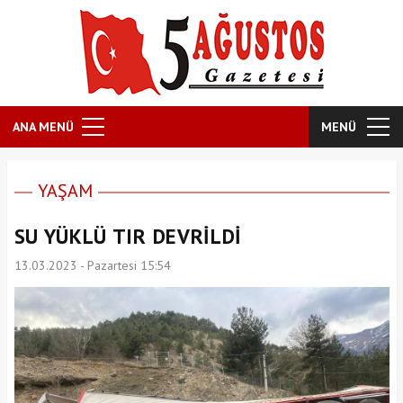
ANA MENÜ
MENÜ
YAŞAM
SU YÜKLÜ TIR DEVRİLDİ
13.03.2023 - Pazartesi 15:54