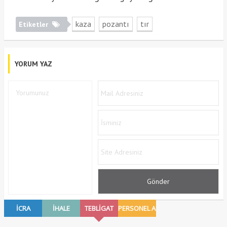
kaza
pozantı
tır
Etiketler
YORUM YAZ