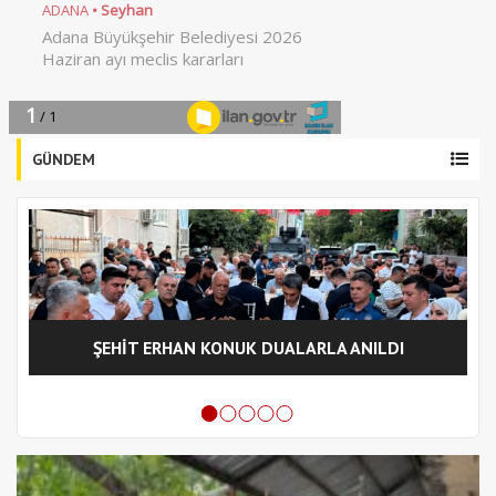
GÜNDEM
ŞEHİT ERHAN KONUK DUALARLA ANILDI