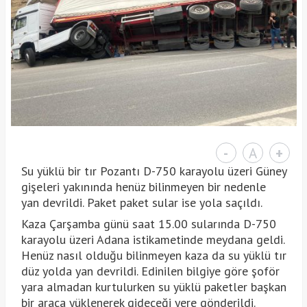
-
A
+
Su yüklü bir tır Pozantı D-750 karayolu üzeri Güney
gişeleri yakınında henüz bilinmeyen bir nedenle
yan devrildi. Paket paket sular ise yola saçıldı.
Kaza Çarşamba günü saat 15.00 sularında D-750
karayolu üzeri Adana istikametinde meydana geldi.
Henüz nasıl olduğu bilinmeyen kaza da su yüklü tır
düz yolda yan devrildi. Edinilen bilgiye göre şoför
yara almadan kurtulurken su yüklü paketler başkan
bir araca yüklenerek gideceği yere gönderildi.