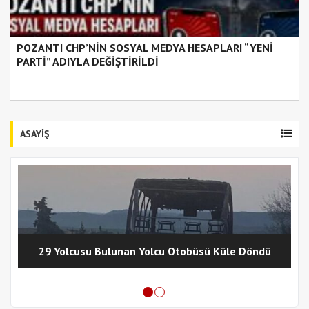
POZANTI CHP’NİN SOSYAL MEDYA HESAPLARI “YENİ
PARTİ” ADIYLA DEĞİŞTİRİLDİ
ASAYİŞ
29 Yolcusu Bulunan Yolcu Otobüsü Küle Döndü