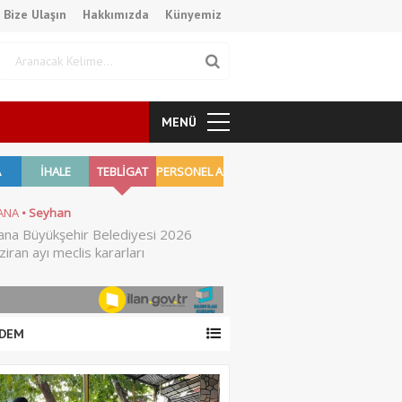
Bize Ulaşın
Hakkımızda
Künyemiz
MENÜ
DEM