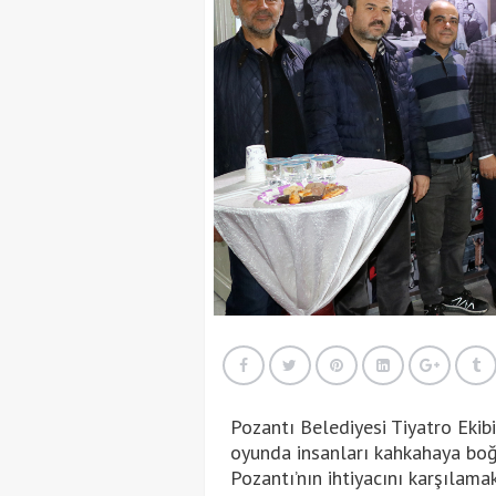
Pozantı Belediyesi Tiyatro Ekibi
oyunda insanları kahkahaya boğa
Pozantı’nın ihtiyacını karşılamak 