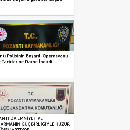
ntı Polisinin Başarılı Operasyonu
 Tacirlerine Darbe İndirdi
NTI’DA EMNİYET VE
ARMANIN GÜÇ BİRLİĞİYLE HUZUR
ÜVEN ARTIYOR