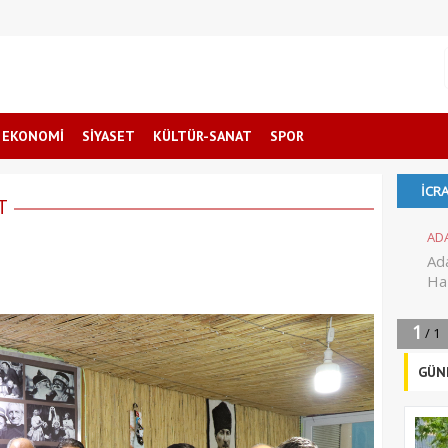
EKONOMİ
SİYASET
KÜLTÜR-SANAT
SPOR
T
I
GÜN