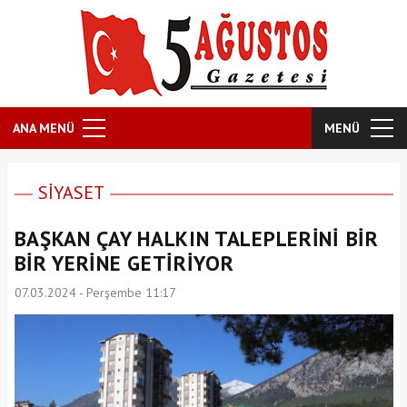
ANA MENÜ
MENÜ
SİYASET
BAŞKAN ÇAY HALKIN TALEPLERİNİ BİR
BİR YERİNE GETİRİYOR
07.03.2024 - Perşembe 11:17