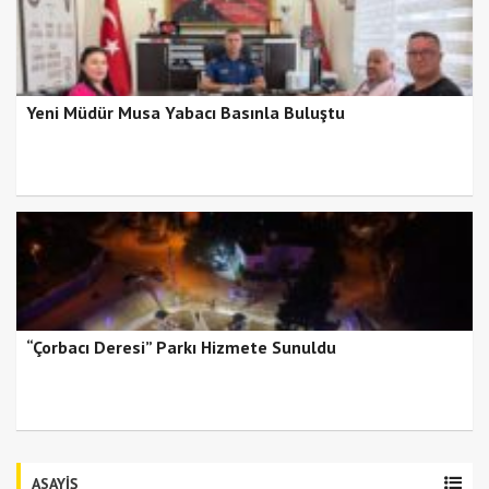
Yeni Müdür Musa Yabacı Basınla Buluştu
“Çorbacı Deresi” Parkı Hizmete Sunuldu
ASAYİŞ