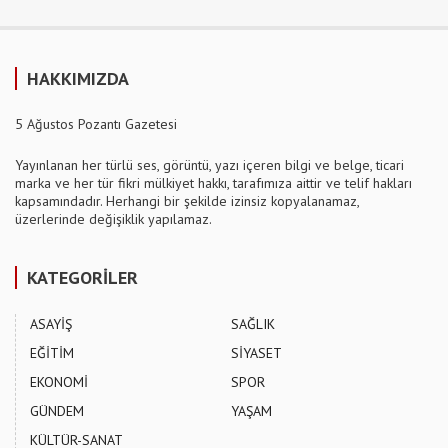
HAKKIMIZDA
5 Ağustos Pozantı Gazetesi
Yayınlanan her türlü ses, görüntü, yazı içeren bilgi ve belge, ticari
marka ve her tür fikri mülkiyet hakkı, tarafımıza aittir ve telif hakları
kapsamındadır. Herhangi bir şekilde izinsiz kopyalanamaz,
üzerlerinde değişiklik yapılamaz.
KATEGORİLER
ASAYİŞ
SAĞLIK
EĞİTİM
SİYASET
EKONOMİ
SPOR
GÜNDEM
YAŞAM
KÜLTÜR-SANAT