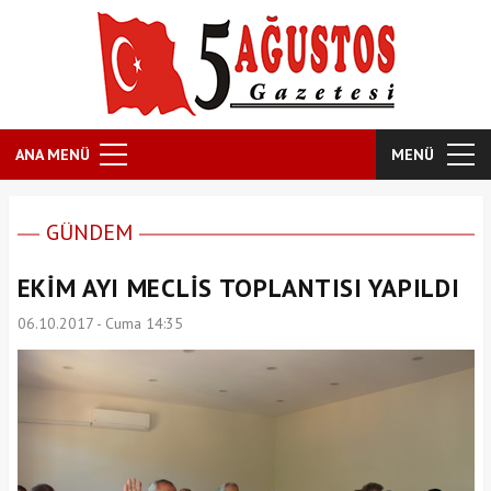
ANA MENÜ
MENÜ
GÜNDEM
EKİM AYI MECLİS TOPLANTISI YAPILDI
06.10.2017 - Cuma 14:35