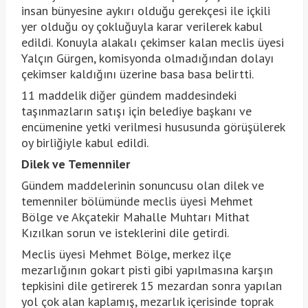
insan bünyesine aykırı olduğu gerekçesi ile içkili
yer olduğu oy çokluğuyla karar verilerek kabul
edildi. Konuyla alakalı çekimser kalan meclis üyesi
Yalçın Gürgen, komisyonda olmadığından dolayı
çekimser kaldığını üzerine basa basa belirtti.
11 maddelik diğer gündem maddesindeki
taşınmazların satışı için belediye başkanı ve
encümenine yetki verilmesi hususunda görüşülerek
oy birliğiyle kabul edildi.
Dilek ve Temenniler
Gündem maddelerinin sonuncusu olan dilek ve
temenniler bölümünde meclis üyesi Mehmet
Bölge ve Akçatekir Mahalle Muhtarı Mithat
Kızılkan sorun ve isteklerini dile getirdi.
Meclis üyesi Mehmet Bölge, merkez ilçe
mezarlığının gokart pisti gibi yapılmasına karşın
tepkisini dile getirerek 15 mezardan sonra yapılan
yol çok alan kaplamış, mezarlık içerisinde toprak