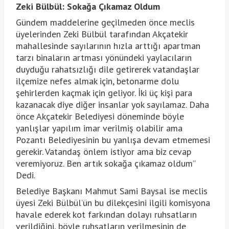
Zeki Bülbül: Sokağa Çıkamaz Oldum
Gündem maddelerine geçilmeden önce meclis
üyelerinden Zeki Bülbül tarafından Akçatekir
mahallesinde sayılarının hızla arttığı apartman
tarzı binaların artması yönündeki yaylacıların
duyduğu rahatsızlığı dile getirerek vatandaşlar
ilçemize nefes almak için, betonarme dolu
şehirlerden kaçmak için geliyor. İki üç kişi para
kazanacak diye diğer insanlar yok sayılamaz. Daha
önce Akçatekir Belediyesi döneminde böyle
yanlışlar yapılım imar verilmiş olabilir ama
Pozantı Belediyesinin bu yanlışa devam etmemesi
gerekir. Vatandaş önlem istiyor ama biz cevap
veremiyoruz. Ben artık sokağa çıkamaz oldum”
Dedi.
Belediye Başkanı Mahmut Sami Baysal ise meclis
üyesi Zeki Bülbül’ün bu dilekçesini ilgili komisyona
havale ederek kot farkından dolayı ruhsatların
verildiğini, böyle ruhsatların verilmesinin de