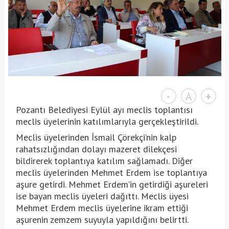
-
A
+
Pozantı Belediyesi Eylül ayı meclis toplantısı
meclis üyelerinin katılımlarıyla gerçekleştirildi.
Meclis üyelerinden İsmail Çörekçi’nin kalp
rahatsızlığından dolayı mazeret dilekçesi
bildirerek toplantıya katılım sağlamadı. Diğer
meclis üyelerinden Mehmet Erdem ise toplantıya
aşure getirdi. Mehmet Erdem’in getirdiği aşureleri
ise bayan meclis üyeleri dağıttı. Meclis üyesi
Mehmet Erdem meclis üyelerine ikram ettiği
aşurenin zemzem suyuyla yapıldığını belirtti.