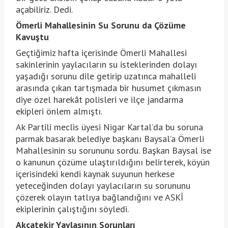
açabiliriz. Dedi.
Ömerli Mahallesinin Su Sorunu da Çözüme
Kavuştu
Geçtiğimiz hafta içerisinde Ömerli Mahallesi
sakinlerinin yaylacıların su isteklerinden dolayı
yaşadığı sorunu dile getirip uzatınca mahalleli
arasında çıkan tartışmada bir husumet çıkmasın
diye özel harekât polisleri ve ilçe jandarma
ekipleri önlem almıştı.
Ak Partili meclis üyesi Nigar Kartal’da bu soruna
parmak basarak belediye başkanı Baysal’a Ömerli
Mahallesinin su sorununu sordu. Başkan Baysal ise
o kanunun çözüme ulaştırıldığını belirterek, köyün
içerisindeki kendi kaynak suyunun herkese
yeteceğinden dolayı yaylacıların su sorununu
çözerek olayın tatlıya bağlandığını ve ASKİ
ekiplerinin çalıştığını söyledi.
Akçatekir Yaylasının Sorunları