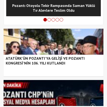
Pozantı Otoyolu Tekir Rampasında Saman Yüklü
Tır Alevlere Teslim Oldu
ATATÜRK’ÜN POZANTI’YA GELİŞİ VE POZANTI
KONGRESİ’NİN 106. YILI KUTLANDI