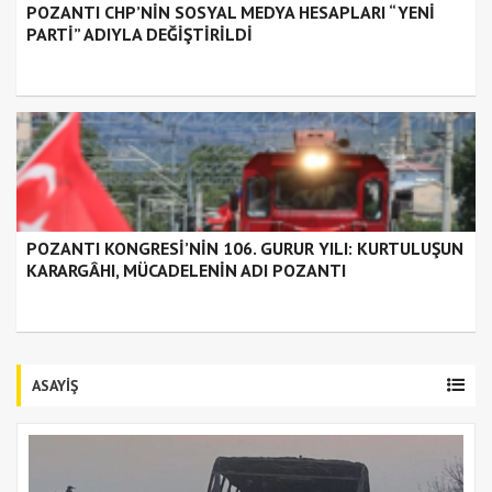
POZANTI CHP’NİN SOSYAL MEDYA HESAPLARI “YENİ
PARTİ” ADIYLA DEĞİŞTİRİLDİ
POZANTI KONGRESİ’NİN 106. GURUR YILI: KURTULUŞUN
KARARGÂHI, MÜCADELENİN ADI POZANTI
ASAYİŞ