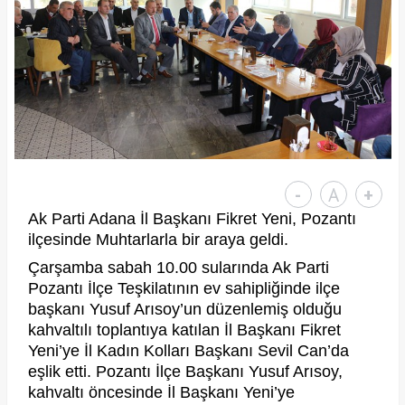
-
A
+
Ak Parti Adana İl Başkanı Fikret Yeni, Pozantı
ilçesinde Muhtarlarla bir araya geldi.
Çarşamba sabah 10.00 sularında Ak Parti
Pozantı İlçe Teşkilatının ev sahipliğinde ilçe
başkanı Yusuf Arısoy’un düzenlemiş olduğu
kahvaltılı toplantıya katılan İl Başkanı Fikret
Yeni’ye İl Kadın Kolları Başkanı Sevil Can’da
eşlik etti. Pozantı İlçe Başkanı Yusuf Arısoy,
kahvaltı öncesinde İl Başkanı Yeni’ye