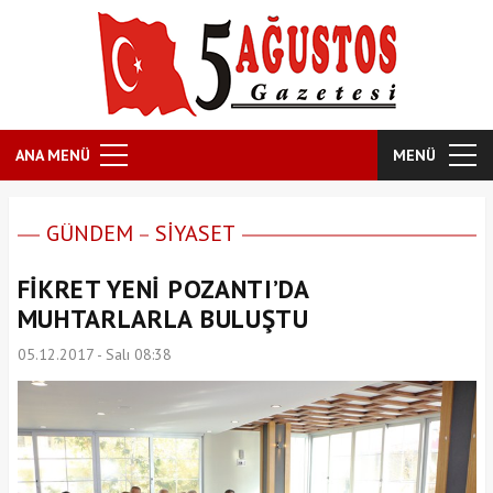
ANA MENÜ
MENÜ
GÜNDEM
SİYASET
FİKRET YENİ POZANTI’DA
MUHTARLARLA BULUŞTU
05.12.2017 - Salı 08:38