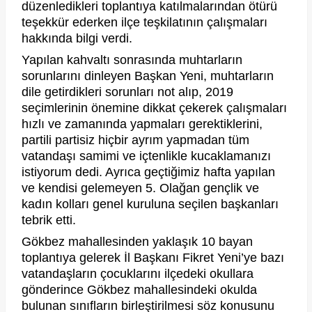
düzenledikleri toplantıya katılmalarından ötürü
teşekkür ederken ilçe teşkilatının çalışmaları
hakkında bilgi verdi.
Yapılan kahvaltı sonrasında muhtarların
sorunlarını dinleyen Başkan Yeni, muhtarların
dile getirdikleri sorunları not alıp, 2019
seçimlerinin önemine dikkat çekerek çalışmaları
hızlı ve zamanında yapmaları gerektiklerini,
partili partisiz hiçbir ayrım yapmadan tüm
vatandaşı samimi ve içtenlikle kucaklamanızı
istiyorum dedi. Ayrıca geçtiğimiz hafta yapılan
ve kendisi gelemeyen 5. Olağan gençlik ve
kadın kolları genel kuruluna seçilen başkanları
tebrik etti.
Gökbez mahallesinden yaklaşık 10 bayan
toplantıya gelerek İl Başkanı Fikret Yeni’ye bazı
vatandaşların çocuklarını ilçedeki okullara
gönderince Gökbez mahallesindeki okulda
bulunan sınıfların birleştirilmesi söz konusunu