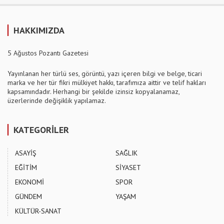
HAKKIMIZDA
5 Ağustos Pozantı Gazetesi
Yayınlanan her türlü ses, görüntü, yazı içeren bilgi ve belge, ticari
marka ve her tür fikri mülkiyet hakkı, tarafımıza aittir ve telif hakları
kapsamındadır. Herhangi bir şekilde izinsiz kopyalanamaz,
üzerlerinde değişiklik yapılamaz.
KATEGORİLER
ASAYİŞ
SAĞLIK
EĞİTİM
SİYASET
EKONOMİ
SPOR
GÜNDEM
YAŞAM
KÜLTÜR-SANAT