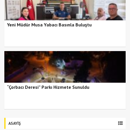
Yeni Müdür Musa Yabacı Basınla Buluştu
“Çorbacı Deresi” Parkı Hizmete Sunuldu
ASAYİŞ