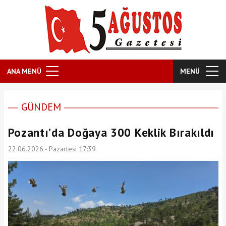
ANA MENÜ
MENÜ
GÜNDEM
Pozantı’da Doğaya 300 Keklik Bırakıldı
22.06.2026 - Pazartesi 17:39