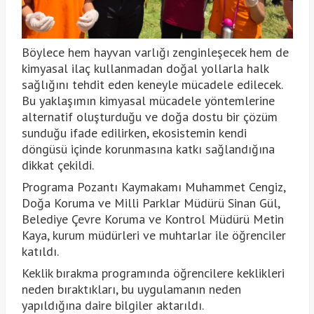
Böylece hem hayvan varlığı zenginleşecek hem de
kimyasal ilaç kullanmadan doğal yollarla halk
sağlığını tehdit eden keneyle mücadele edilecek.
Bu yaklaşımın kimyasal mücadele yöntemlerine
alternatif oluşturduğu ve doğa dostu bir çözüm
sunduğu ifade edilirken, ekosistemin kendi
döngüsü içinde korunmasına katkı sağlandığına
dikkat çekildi.
Programa Pozantı Kaymakamı Muhammet Cengiz,
Doğa Koruma ve Milli Parklar Müdürü Sinan Gül,
Belediye Çevre Koruma ve Kontrol Müdürü Metin
Kaya, kurum müdürleri ve muhtarlar ile öğrenciler
katıldı.
Keklik bırakma programında öğrencilere keklikleri
neden bıraktıkları, bu uygulamanın neden
yapıldığına daire bilgiler aktarıldı.