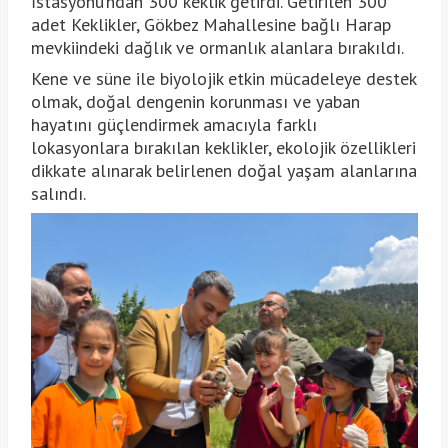
İstasyonu’ndan 300 keklik getirdi. Getirilen 300
adet Keklikler, Gökbez Mahallesine bağlı Harap
mevkiindeki dağlık ve ormanlık alanlara bırakıldı.
Kene ve süne ile biyolojik etkin mücadeleye destek
olmak, doğal dengenin korunması ve yaban
hayatını güçlendirmek amacıyla farklı
lokasyonlara bırakılan keklikler, ekolojik özellikleri
dikkate alınarak belirlenen doğal yaşam alanlarına
salındı.