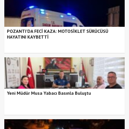
POZANTI’DA FECİ KAZA: MOTOSİKLET SÜRÜCÜSÜ
HAYATINI KAYBETTİ
Yeni Müdür Musa Yabacı Basınla Buluştu