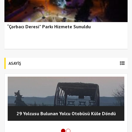
“Çorbacı Deresi” Parkı Hizmete Sunuldu
ASAYİŞ
29 Yolcusu Bulunan Yolcu Otobüsü Küle Döndü