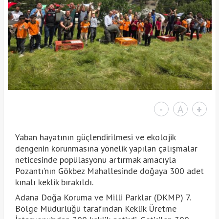
-
A
+
Yaban hayatının güçlendirilmesi ve ekolojik
dengenin korunmasına yönelik yapılan çalışmalar
neticesinde popülasyonu artırmak amacıyla
Pozantı’nın Gökbez Mahallesinde doğaya 300 adet
kınalı keklik bırakıldı.
Adana Doğa Koruma ve Milli Parklar (DKMP) 7.
Bölge Müdürlüğü tarafından Keklik Üretme