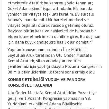
etmektedir. Atatürk bu kararını şöyle tanımlar;
Güzel Adana şimdi işgal altındadır. Biz burada
yeniden bir vilayet teşkilatı kuralım. Bu suretle
Adana’yı burada milli bir hareket merkezi ve
vilayet teşkilatı olarak vücuda getirmiş oluruz.
Böylece bütün kaza ve nahiyeleri de buradan bir
elden idare etmek imkan dahiline girer. Bu düşman
için daha büyük endişelere hasıl olur demiştir.”
Yapılan konuşmanın ardından İlçe Müftüsü
Seyfullah Aruk tarafından Ulu Önder Mustafa
Kemal Atatürk, silah arkadaşları ve tüm
şehitlerimiz için yaptığı duayla Pozantı Kongresinin
98. Yılı etkinliklerinin ilk töreni sona ermiş oldu.
KONGRE ETKİNLİĞİ YUDUM VE PANDORA
KONSERİYLE TAÇLANDI
Ulu Önder Mustafa Kemal Atatürk’ün Pozantı’ya
gelişi ve 1.Pozantı Kongresini yapmasının 98.
Yıldönümü etkinlikleri Adana Büyükşehir