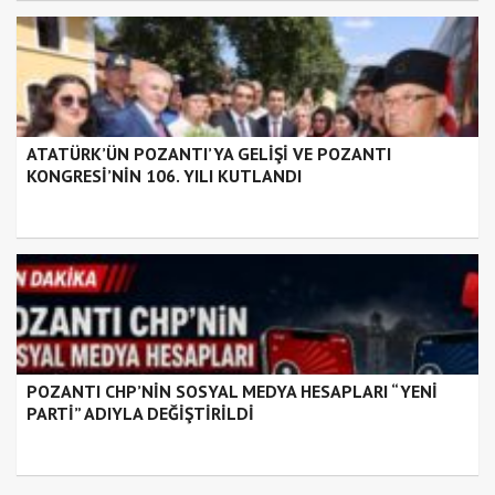
ATATÜRK’ÜN POZANTI’YA GELİŞİ VE POZANTI
KONGRESİ’NİN 106. YILI KUTLANDI
POZANTI CHP’NİN SOSYAL MEDYA HESAPLARI “YENİ
PARTİ” ADIYLA DEĞİŞTİRİLDİ