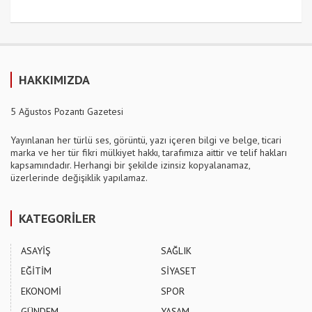
HAKKIMIZDA
5 Ağustos Pozantı Gazetesi
Yayınlanan her türlü ses, görüntü, yazı içeren bilgi ve belge, ticari
marka ve her tür fikri mülkiyet hakkı, tarafımıza aittir ve telif hakları
kapsamındadır. Herhangi bir şekilde izinsiz kopyalanamaz,
üzerlerinde değişiklik yapılamaz.
KATEGORİLER
ASAYİŞ
SAĞLIK
EĞİTİM
SİYASET
EKONOMİ
SPOR
GÜNDEM
YAŞAM