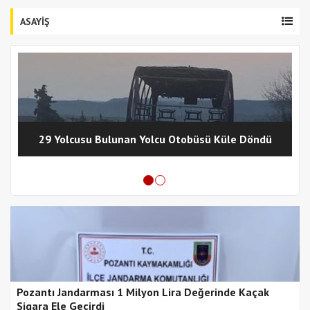
ASAYİŞ
29 Yolcusu Bulunan Yolcu Otobüsü Küle Döndü
Pozantı Jandarması 1 Milyon Lira Değerinde Kaçak
Sigara Ele Geçirdi