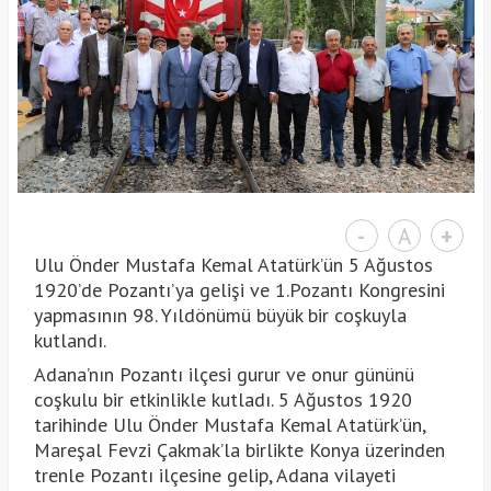
-
A
+
Ulu Önder Mustafa Kemal Atatürk’ün 5 Ağustos
1920’de Pozantı’ya gelişi ve 1.Pozantı Kongresini
yapmasının 98. Yıldönümü büyük bir coşkuyla
kutlandı.
Adana’nın Pozantı ilçesi gurur ve onur gününü
coşkulu bir etkinlikle kutladı. 5 Ağustos 1920
tarihinde Ulu Önder Mustafa Kemal Atatürk’ün,
Mareşal Fevzi Çakmak’la birlikte Konya üzerinden
trenle Pozantı ilçesine gelip, Adana vilayeti