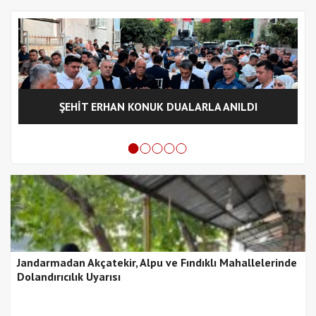
ŞEHİT ERHAN KONUK DUALARLA ANILDI
Jandarmadan Akçatekir, Alpu ve Fındıklı Mahallelerinde
Dolandırıcılık Uyarısı