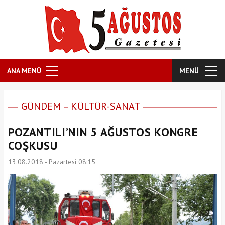
ANA MENÜ
MENÜ
GÜNDEM
KÜLTÜR-SANAT
POZANTILI’NIN 5 AĞUSTOS KONGRE
COŞKUSU
13.08.2018 - Pazartesi 08:15