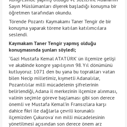
Sayın Müslümanları diyerek başladığı konuşma bir
öğretmen tarafından okundu.
Törende Pozantı Kaymakamı Taner Tengir de bir
konuşma yaparak törene katılan katılımcılara
seslendi.
Kaymakam Taner Tengir yapmış olduğu
konuşmasında şunları söyledi;
“Gazi Mustafa Kemal ATATÜRK’ ün ilçemize gelişi
ve akabinde kongre yapılışının 98. Yıl dönümünü
kutluyoruz. 1071 den bu yana bu toprakları vatan
bilen Necip milletimiz, kıymetli Adanalılar,
Pozantılılar milli mücadelenin şifrelerinin
belirlendiği, Adana il merkezinin ilçemize alınması,
valinin seçimle göreve başlaması gibi son derece
önemli ve Mustafa Kemal’in Fransızlara karşı
dahice fikri ile dağlarla çevrili korunaklı
ilçemizden Çukurova’ nın milli mücadelesinin
yönetilmesi açısından son derece önem arz