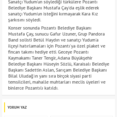
Sanatçı Yudum’un söylediği türkülere Pozantı
Belediye Başkanı Mustafa Çay’da eşlik ederek
sanatçı Yudum’un isteğini kırmayarak Kara Kız
şarkısını söyledi.
Konser sonunda Pozantı Belediye Başkanı
Mustafa Çay, sunucu Gafur Uzuner, Grup Pandora
Band solisti Betül Haydın ve sanatçı Yudum’a
ilçeyi hatırlamaları için Pozantı’ya özel plaket ve
fincan takımı hediye etti. Geceye Pozantı
Kaymakamı Taner Tengir, Adana Büyükşehir
Belediye Başkanı Hüseyin Sözlü, Karaisalı Belediye
Başkanı Sadettin Aslan, Sarıçam Belediye Başkanı
Bilal Uludağ’ın yanı sıra birçok siyasi parti
temsilcileri, mahalle muhtarları meclis üyeleri ve
binlerce Pozantılı katıldı.
YORUM YAZ