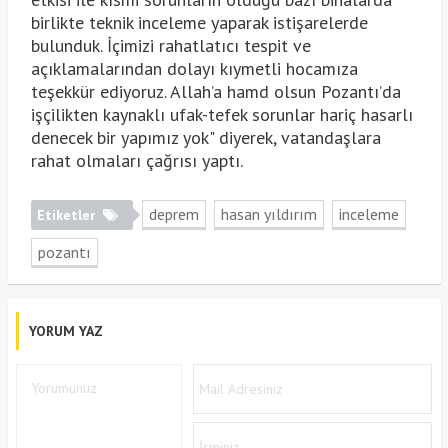
birlikte teknik inceleme yaparak istişarelerde
bulunduk. İçimizi rahatlatıcı tespit ve
açıklamalarından dolayı kıymetli hocamıza
teşekkür ediyoruz. Allah’a hamd olsun Pozantı’da
işçilikten kaynaklı ufak-tefek sorunlar hariç hasarlı
denecek bir yapımız yok" diyerek, vatandaşlara
rahat olmaları çağrısı yaptı.
deprem
hasan yıldırım
inceleme
Etiketler
pozantı
YORUM YAZ