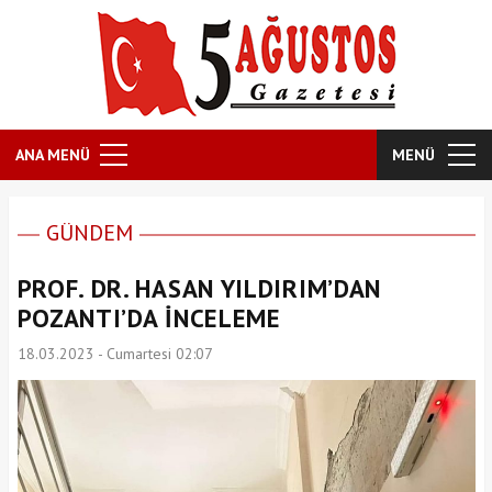
ANA MENÜ
MENÜ
GÜNDEM
PROF. DR. HASAN YILDIRIM’DAN
POZANTI’DA İNCELEME
18.03.2023 - Cumartesi 02:07