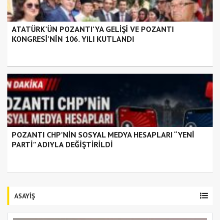
ATATÜRK’ÜN POZANTI’YA GELİŞİ VE POZANTI
KONGRESİ’NİN 106. YILI KUTLANDI
POZANTI CHP’NİN SOSYAL MEDYA HESAPLARI “YENİ
PARTİ” ADIYLA DEĞİŞTİRİLDİ
ASAYİŞ