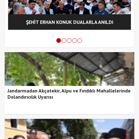
ŞEHİT ERHAN KONUK DUALARLA ANILDI
Jandarmadan Akçatekir, Alpu ve Fındıklı Mahallelerinde
Dolandırıcılık Uyarısı