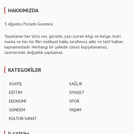
HAKKIMIZDA
5 Ağustos Pozantı Gazetesi
Yayınlanan her türlü ses, görüntü, yazı içeren bilgi ve belge, ticari
marka ve her tür fikri mülkiyet hakkı, tarafımıza aittir ve telif hakları
kapsamındadır. Herhangi bir şekilde izinsiz kopyalanamaz,
üzerlerinde değişiklik yapılamaz.
KATEGORİLER
ASAYİŞ
SAĞLIK
EĞİTİM
SİYASET
EKONOMİ
SPOR
GÜNDEM
YAŞAM
KÜLTÜR-SANAT