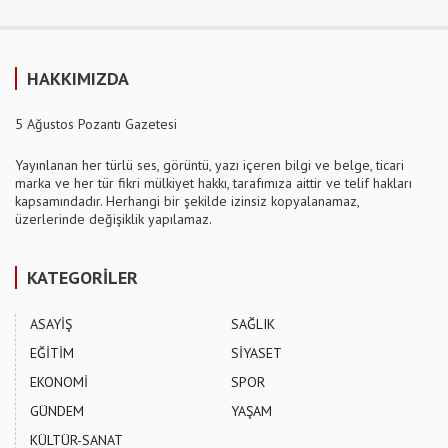
HAKKIMIZDA
5 Ağustos Pozantı Gazetesi
Yayınlanan her türlü ses, görüntü, yazı içeren bilgi ve belge, ticari
marka ve her tür fikri mülkiyet hakkı, tarafımıza aittir ve telif hakları
kapsamındadır. Herhangi bir şekilde izinsiz kopyalanamaz,
üzerlerinde değişiklik yapılamaz.
KATEGORİLER
ASAYİŞ
SAĞLIK
EĞİTİM
SİYASET
EKONOMİ
SPOR
GÜNDEM
YAŞAM
KÜLTÜR-SANAT