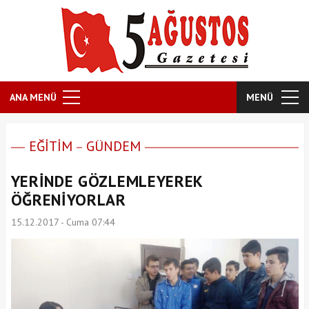
ANA MENÜ
MENÜ
EĞİTİM
GÜNDEM
YERİNDE GÖZLEMLEYEREK
ÖĞRENİYORLAR
15.12.2017 - Cuma 07:44