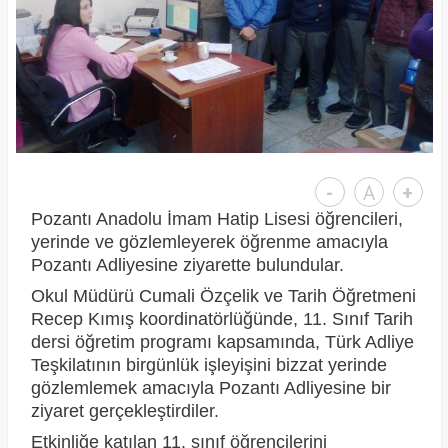
-
A
+
Pozantı Anadolu İmam Hatip Lisesi öğrencileri,
yerinde ve gözlemleyerek öğrenme amacıyla
Pozantı Adliyesine ziyarette bulundular.
Okul Müdürü Cumali Özçelik ve Tarih Öğretmeni
Recep Kımış koordinatörlüğünde, 11. Sınıf Tarih
dersi öğretim programı kapsamında, Türk Adliye
Teşkilatının birgünlük işleyişini bizzat yerinde
gözlemlemek amacıyla Pozantı Adliyesine bir
ziyaret gerçekleştirdiler.
Etkinliğe katılan 11. sınıf öğrencilerini