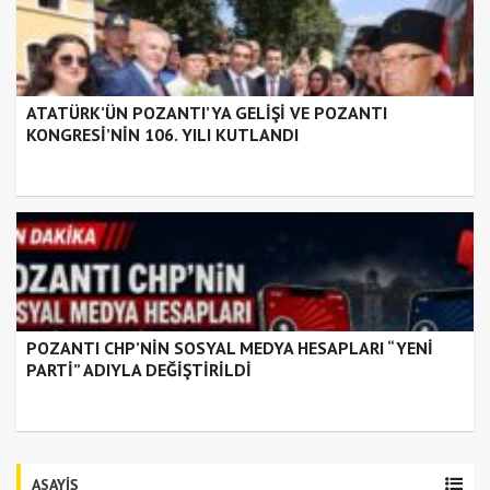
ATATÜRK’ÜN POZANTI’YA GELİŞİ VE POZANTI
KONGRESİ’NİN 106. YILI KUTLANDI
POZANTI CHP’NİN SOSYAL MEDYA HESAPLARI “YENİ
PARTİ” ADIYLA DEĞİŞTİRİLDİ
ASAYİŞ