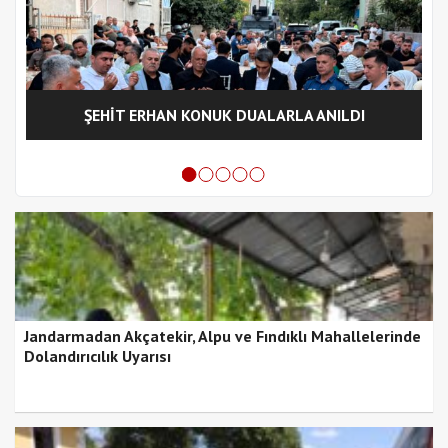
ŞEHİT ERHAN KONUK DUALARLA ANILDI
Jandarmadan Akçatekir, Alpu ve Fındıklı Mahallelerinde
Dolandırıcılık Uyarısı